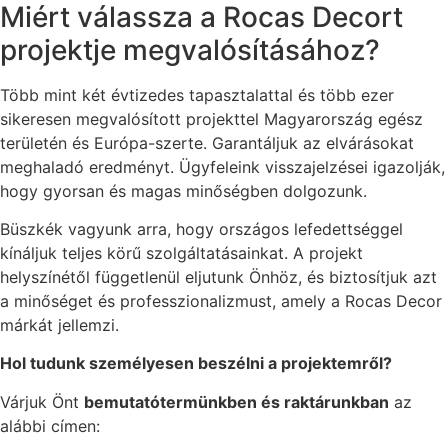
Miért válassza a Rocas Decort
projektje megvalósításához?
Több mint két évtizedes tapasztalattal és több ezer
sikeresen megvalósított projekttel Magyarország egész
területén és Európa-szerte. Garantáljuk az elvárásokat
meghaladó eredményt. Ügyfeleink visszajelzései igazolják,
hogy gyorsan és magas minőségben dolgozunk.
Büszkék vagyunk arra, hogy országos lefedettséggel
kínáljuk teljes körű szolgáltatásainkat. A projekt
helyszínétől függetlenül eljutunk Önhöz, és biztosítjuk azt
a minőséget és professzionalizmust, amely a Rocas Decor
márkát jellemzi.
Hol tudunk személyesen beszélni a projektemről?
Várjuk Önt
bemutatótermünkben és raktárunkban
az
alábbi címen: