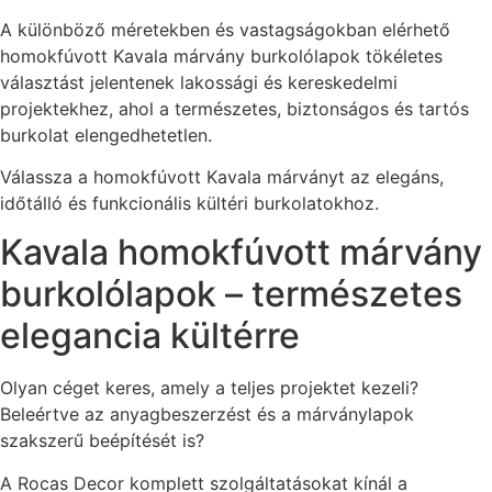
A különböző méretekben és vastagságokban elérhető
homokfúvott Kavala márvány burkolólapok tökéletes
választást jelentenek lakossági és kereskedelmi
projektekhez, ahol a természetes, biztonságos és tartós
burkolat elengedhetetlen.
Válassza a homokfúvott Kavala márványt az elegáns,
időtálló és funkcionális kültéri burkolatokhoz.
Kavala homokfúvott márvány
burkolólapok – természetes
elegancia kültérre
Olyan céget keres, amely a teljes projektet kezeli?
Beleértve az anyagbeszerzést és a márványlapok
szakszerű beépítését is?
A Rocas Decor komplett szolgáltatásokat kínál a