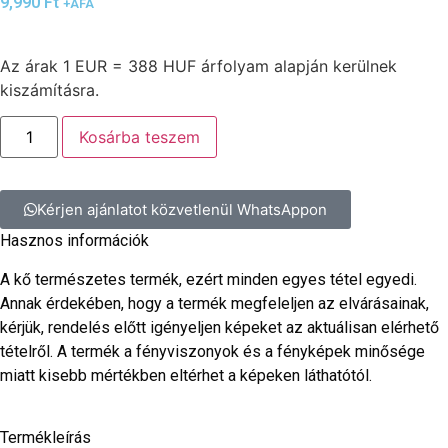
9,990
Ft
+ÁFA
Az árak 1 EUR = 388 HUF árfolyam alapján kerülnek
kiszámításra.
Kosárba teszem
Kérjen ajánlatot közvetlenül WhatsAppon
Hasznos információk
A kő természetes termék, ezért minden egyes tétel egyedi.
Annak érdekében, hogy a termék megfeleljen az elvárásainak,
kérjük, rendelés előtt igényeljen képeket az aktuálisan elérhető
tételről. A termék a fényviszonyok és a fényképek minősége
miatt kisebb mértékben eltérhet a képeken láthatótól.
Termékleírás