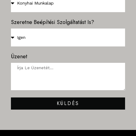
Szeretne Beépítési Szolgáltatást Is?
Üzenet
KÜLDÉS