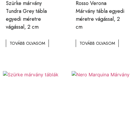
Szürke márvány
Rosso Verona
Tundra Grey tábla
Márvány tábla egyedi
egyedi méretre
méretre vágással, 2
vágással, 2 cm
cm
TOVÁBB OLVASOM
TOVÁBB OLVASOM