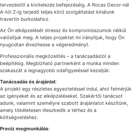
tervezéstől a kivitelezés befejezéséig. A Rocas Decor-nál
A-tól Z-ig terjedő teljes körű szolgáltatást kínálunk
travertin burkoláshoz.
Az Ön elképzelését stressz és kompromisszumok nélkül
valósítjuk meg. A teljes projektet mi irányítjuk, hogy Ön
nyugodtan élvezhesse a végeredményt.
Professzionális megközelítés – a tanácsadástól a
beépítésig. Megbízható partnerként a munka minden
szakaszát a legnagyobb odafigyeléssel kezeljük:
Tanácsadás és árajánlat
:
A projekt egy részletes egyeztetéssel indul, ahol felmérjük
az igényeket és az elképzeléseket. Szakértői tanácsot
adunk, valamint személyre szabott árajánlatot készítünk,
amely tökéletesen illeszkedik a térhez és a
költségvetéshez.
Precíz megmunkálás
: