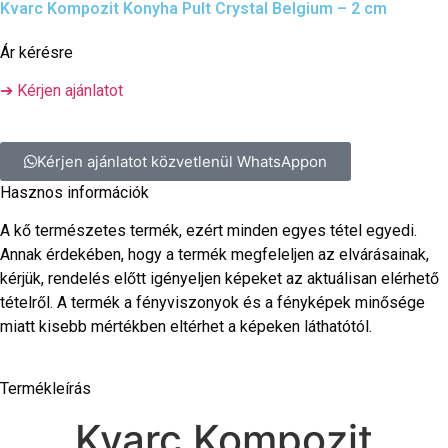
Kvarc Kompozit Konyha Pult Crystal Belgium – 2 cm
Ár kérésre
➔ Kérjen ajánlatot
Kérjen ajánlatot közvetlenül WhatsAppon
Hasznos információk
A kő természetes termék, ezért minden egyes tétel egyedi.
Annak érdekében, hogy a termék megfeleljen az elvárásainak,
kérjük, rendelés előtt igényeljen képeket az aktuálisan elérhető
tételről. A termék a fényviszonyok és a fényképek minősége
miatt kisebb mértékben eltérhet a képeken láthatótól.
Termékleírás
Kvarc Kompozit