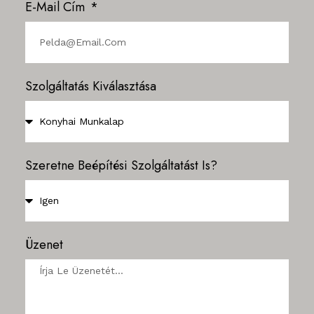
E-Mail Cím
Szolgáltatás Kiválasztása
Szeretne Beépítési Szolgáltatást Is?
Üzenet