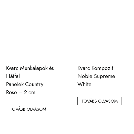
Kvarc Munkalapok és
Kvarc Kompozit
Hátfal
Noble Supreme
Panelek Country
White
Rose – 2 cm
TOVÁBB OLVASOM
TOVÁBB OLVASOM