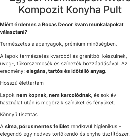
Kompozit Konyha Pult
Miért érdemes a Rocas Decor kvarc munkalapokat
választani?
Természetes alapanyagok, prémium minőségben.
A lapok természetes kvarcból és gránitból készülnek,
üveg-, tükörszemcsék és színezék hozzáadásával. Az
eredmény:
elegáns, tartós és időtálló anyag
.
Hosszú élettartam
Lapok
nem kopnak, nem karcolódnak
, és sok év
használat után is megőrzik színüket és fényüket.
Könnyű tisztítás
A
sima, pórusmentes felület
rendkívül higiénikus –
elegendő egy nedves törlőkendő és enyhe tisztítószer.