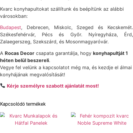
Kvarc konyhapultokat szállítunk és beépítünk az alábbi
városokban:
Budapest
, Debrecen, Miskolc, Szeged és Kecskemét.
Székesfehérvár, Pécs és Győr. Nyíregyháza, Érd,
Zalaegerszeg, Szekszárd, és Mosonmagyaróvár.
A
Rocas Decor
csapata garantálja, hogy
konyhapultját 1
héten belül beszereli
.
Vegye fel velünk a kapcsolatot még ma, és kezdje el álmai
konyhájának megvalósítását!
Kérje személyre szabott ajánlatát most!
Kapcsolódó termékek