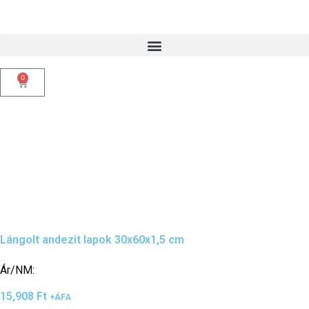
0
Lángolt andezit lapok 30x60x1,5 cm
Ár/NM:
15,908
Ft
+ÁFA