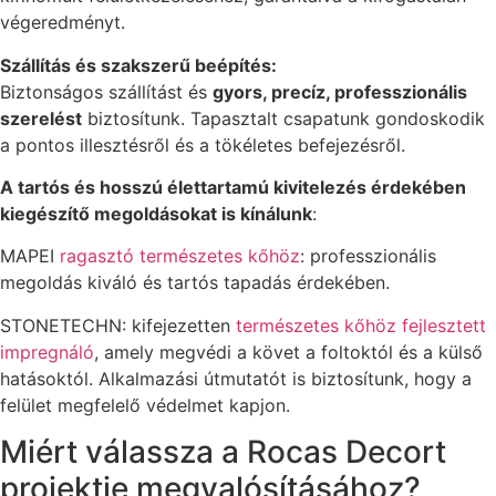
végeredményt.
Szállítás és szakszerű beépítés:
Biztonságos szállítást és
gyors, precíz, professzionális
szerelést
biztosítunk. Tapasztalt csapatunk gondoskodik
a pontos illesztésről és a tökéletes befejezésről.
A tartós és hosszú élettartamú kivitelezés érdekében
kiegészítő megoldásokat is kínálunk
:
MAPEI
ragasztó természetes kőhöz
: professzionális
megoldás kiváló és tartós tapadás érdekében.
STONETECHN: kifejezetten
természetes kőhöz fejlesztett
impregnáló
, amely megvédi a követ a foltoktól és a külső
hatásoktól. Alkalmazási útmutatót is biztosítunk, hogy a
felület megfelelő védelmet kapjon.
Miért válassza a Rocas Decort
projektje megvalósításához?