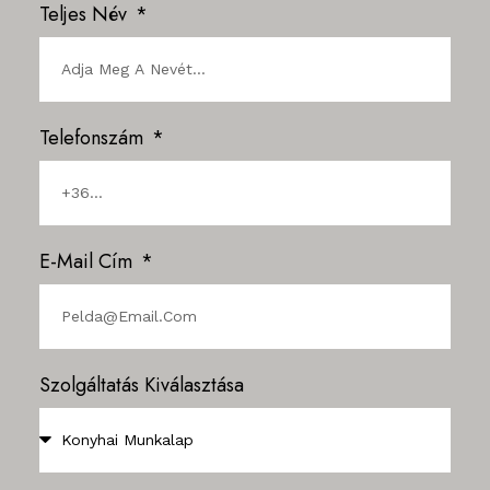
Teljes Név
Telefonszám
E-Mail Cím
Szolgáltatás Kiválasztása