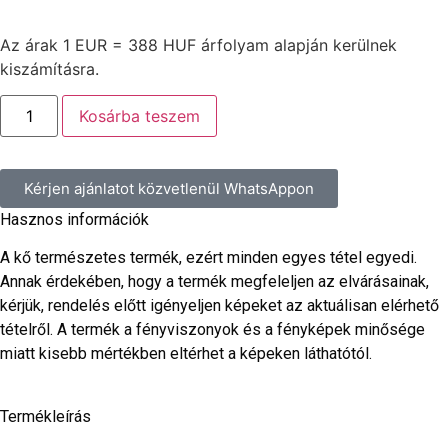
Az árak 1 EUR = 388 HUF árfolyam alapján kerülnek
kiszámításra.
Kosárba teszem
Kérjen ajánlatot közvetlenül WhatsAppon
Hasznos információk
A kő természetes termék, ezért minden egyes tétel egyedi.
Annak érdekében, hogy a termék megfeleljen az elvárásainak,
kérjük, rendelés előtt igényeljen képeket az aktuálisan elérhető
tételről. A termék a fényviszonyok és a fényképek minősége
miatt kisebb mértékben eltérhet a képeken láthatótól.
Termékleírás