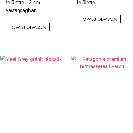
felülettel, 2 cm
felülettel
vastagságban
TOVÁBB OLVASOM
TOVÁBB OLVASOM