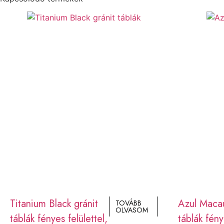
Titanium Black gránit
Azul Maca
TOVÁBB
OLVASOM
táblák fényes felülettel,
táblák fény