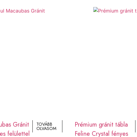
ubas Gránit
Prémium gránit tábla
TOVÁBB
OLVASOM
es felülettel
Feline Crystal fényes