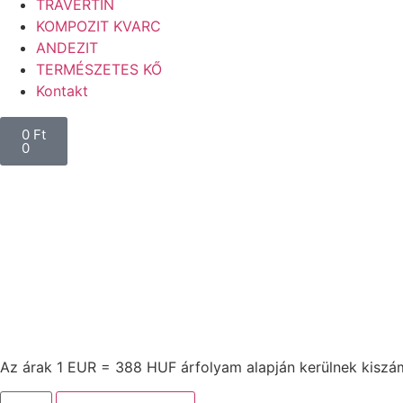
TRAVERTIN
KOMPOZIT KVARC
ANDEZIT
TERMÉSZETES KŐ
Kontakt
0
Ft
0
Az árak 1 EUR = 388 HUF árfolyam alapján kerülnek kiszám