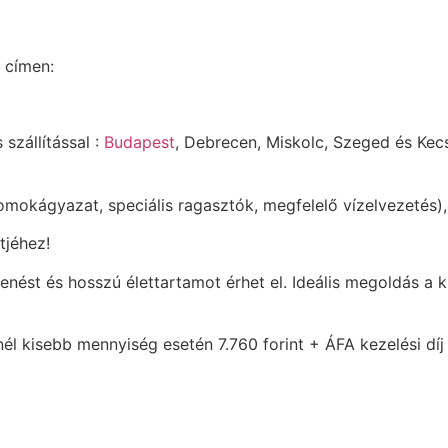
 címen:
 szállítással :
Budapest
, Debrecen, Miskolc, Szeged és Kec
mokágyazat, speciális ragasztók, megfelelő vízelvezetés), 
tjéhez!
enést és hosszú élettartamot érhet el. Ideális megoldás a 
l kisebb mennyiség esetén 7.760 forint + ÁFA kezelési díj 