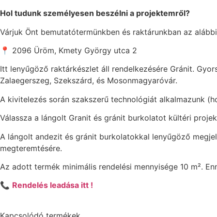
Hol tudunk személyesen beszélni a projektemről?
Várjuk Önt bemutatótermünkben és raktárunkban az alábbi
📍 2096 Üröm, Kmety György utca 2
Itt lenyűgöző raktárkészlet áll rendelkezésére Gránit. Gyors
Zalaegerszeg, Szekszárd, és Mosonmagyaróvár.
A kivitelezés során szakszerű technológiát alkalmazunk (ho
Válassza a lángolt Granit és gránit burkolatot kültéri projek
A lángolt andezit és gránit burkolatokkal lenyűgöző megjel
megteremtésére.
Az adott termék minimális rendelési mennyisége 10 m². Enné
📞
Rendelés leadása itt !
Kapcsolódó termékek