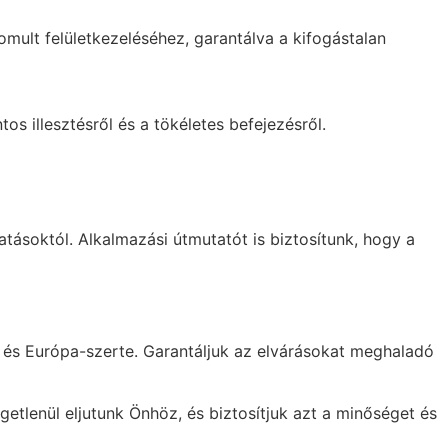
mult felületkezeléséhez, garantálva a kifogástalan
os illesztésről és a tökéletes befejezésről.
atásoktól. Alkalmazási útmutatót is biztosítunk, hogy a
n és Európa-szerte. Garantáljuk az elvárásokat meghaladó
getlenül eljutunk Önhöz, és biztosítjuk azt a minőséget és