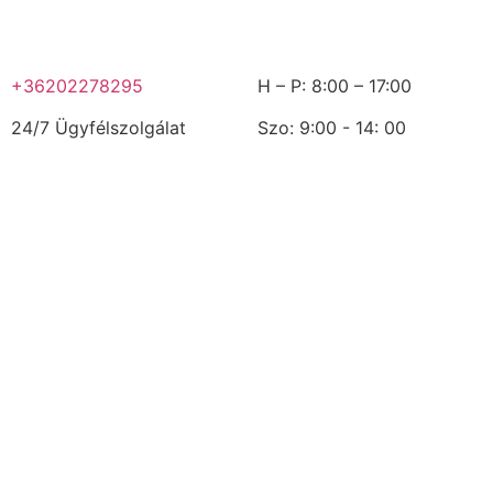
+36202278295
H – P: 8:00 – 17:00
24/7 Ügyfélszolgálat
Szo: 9:00 - 14: 00