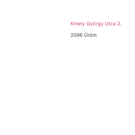
Kmety György Utca 2,
2096 Üröm