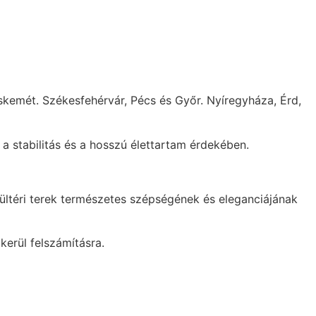
skemét. Székesfehérvár, Pécs és Győr. Nyíregyháza, Érd,
a stabilitás és a hosszú élettartam érdekében.
kültéri terek természetes szépségének és eleganciájának
kerül felszámításra.