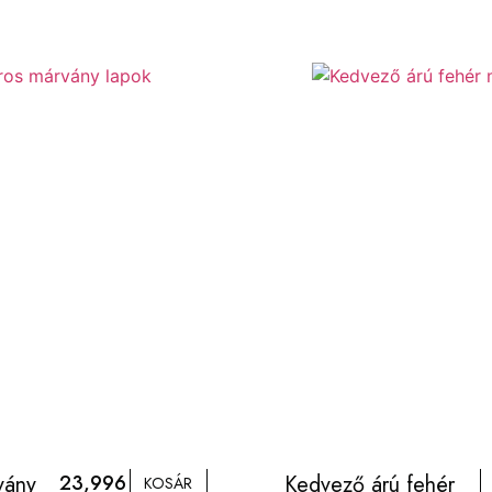
vány
23,996
Kedvező árú fehér
KOSÁR