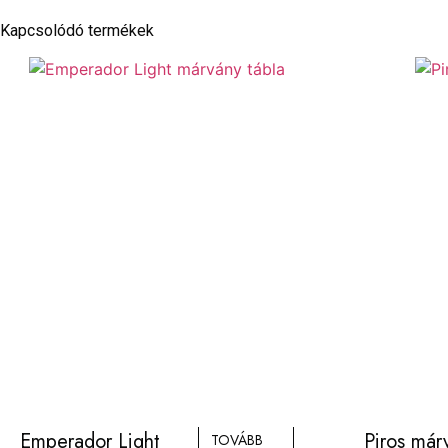
Kapcsolódó termékek
Emperador Light
Piros már
TOVÁBB