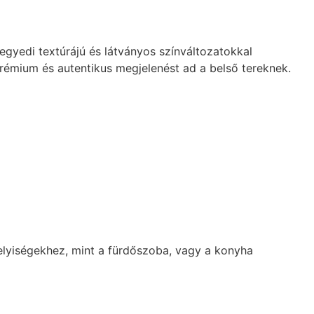
gyedi textúrájú és látványos színváltozatokkal
 prémium és autentikus megjelenést ad a belső tereknek.
elyiségekhez, mint a fürdőszoba, vagy a konyha