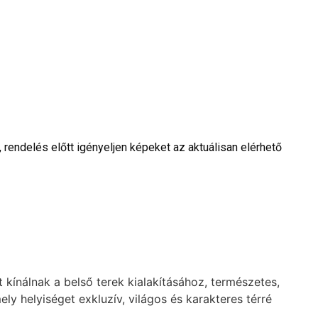
rendelés előtt igényeljen képeket az aktuálisan elérhető
nálnak a belső terek kialakításához, természetes,
ly helyiséget exkluzív, világos és karakteres térré