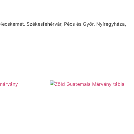
 Kecskemét. Székesfehérvár, Pécs és Győr. Nyíregyháza,