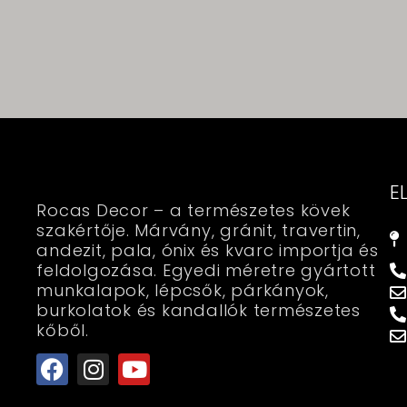
E
Rocas Decor – a természetes kövek
szakértője. Márvány, gránit, travertin,
andezit, pala, ónix és kvarc importja és
feldolgozása. Egyedi méretre gyártott
munkalapok, lépcsők, párkányok,
burkolatok és kandallók természetes
kőből.