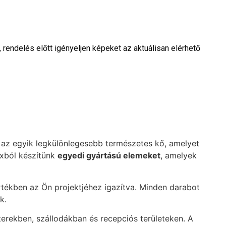
rendelés előtt igényeljen képeket az aktuálisan elérhető
az egyik legkülönlegesebb természetes kő, amelyet
ixból készítünk
egyedi gyártású elemeket
, amelyek
értékben az Ön projektjéhez igazítva. Minden darabot
k.
erekben, szállodákban és recepciós területeken. A