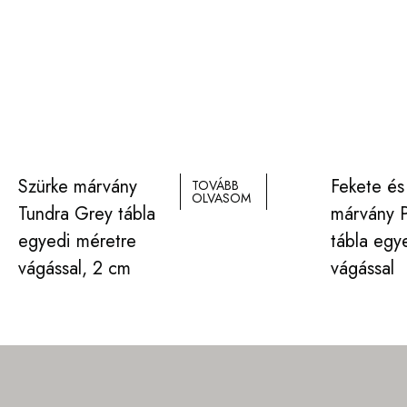
Szürke márvány
Fekete és
TOVÁBB
OLVASOM
Tundra Grey tábla
márvány 
egyedi méretre
tábla egy
vágással, 2 cm
vágással