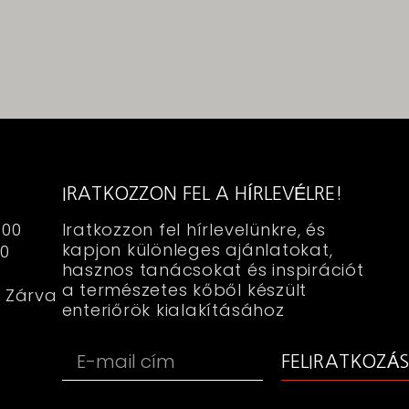
IRATKOZZON FEL A HÍRLEVÉLRE!
:00
Iratkozzon fel hírlevelünkre, és
kapjon különleges ajánlatokat,
00
hasznos tanácsokat és inspirációt
a természetes kőből készült
 Zárva
enteriőrök kialakításához
FELIRATKOZÁS