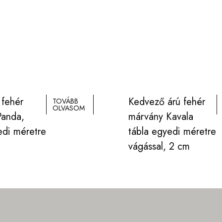
 fehér
Kedvező árú fehér
TOVÁBB
OLVASOM
Panda,
márvány Kavala
edi méretre
tábla egyedi méretre
vágással, 2 cm