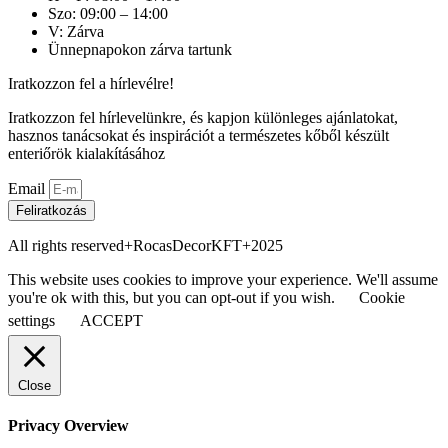
Szo: 09:00 – 14:00
V: Zárva
Ünnepnapokon zárva tartunk
Iratkozzon fel a hírlevélre!
Iratkozzon fel hírlevelünkre, és kapjon különleges ajánlatokat,
hasznos tanácsokat és inspirációt a természetes kőből készült
enteriőrök kialakításához
Email
Feliratkozás
All rights reserved+RocasDecorKFT+2025
This website uses cookies to improve your experience. We'll assume
you're ok with this, but you can opt-out if you wish.
Cookie
settings
ACCEPT
Close
Privacy Overview