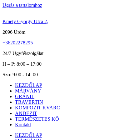
Ugrás a tartalomhoz
Kmety György Utca 2,
2096 Üröm
+36202278295
24/7 Ügyfélszolgálat
H – P: 8:00 – 17:00
Szo: 9:00 - 14: 00
KEZDŐLAP
MÁRVÁNY
GRÁNIT
TRAVERTIN
KOMPOZIT KVARC
ANDEZIT
TERMÉSZETES KŐ
Kontakt
KEZDŐLAP