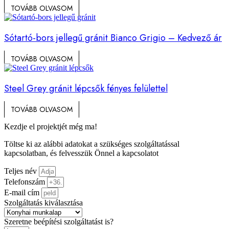
TOVÁBB OLVASOM
Sótartó-bors jellegű gránit Bianco Grigio – Kedvező ár
TOVÁBB OLVASOM
Steel Grey gránit lépcsők fényes felülettel
TOVÁBB OLVASOM
Kezdje el projektjét még ma!
Töltse ki az alábbi adatokat a szükséges szolgáltatással
kapcsolatban, és felvesszük Önnel a kapcsolatot
Teljes név
Telefonszám
E-mail cím
Szolgáltatás kiválasztása
Szeretne beépítési szolgáltatást is?