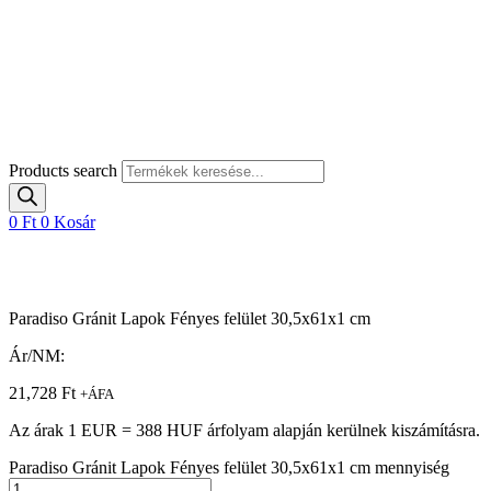
Products search
0
Ft
0
Kosár
Paradiso Gránit Lapok Fényes felület 30,5x61x1 cm
Ár/NM:
21,728
Ft
+ÁFA
Az árak 1 EUR = 388 HUF árfolyam alapján kerülnek kiszámításra.
Paradiso Gránit Lapok Fényes felület 30,5x61x1 cm mennyiség