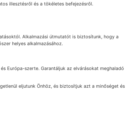
os illesztésről és a tökéletes befejezésről.
atásoktól. Alkalmazási útmutatót is biztosítunk, hogy a
szer helyes alkalmazásához.
n és Európa-szerte. Garantáljuk az elvárásokat meghaladó
getlenül eljutunk Önhöz, és biztosítjuk azt a minőséget és