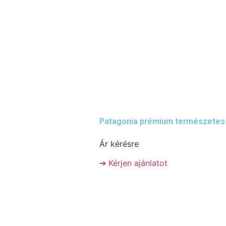
Patagonia prémium természetes kv
Ár kérésre
➔ Kérjen ajánlatot