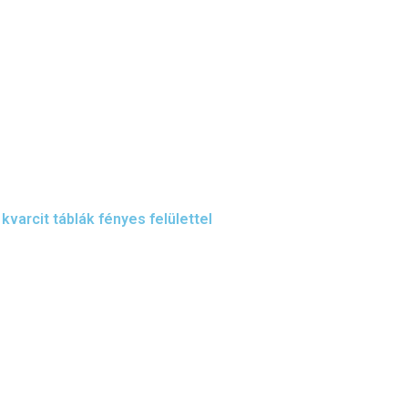
arcit táblák fényes felülettel