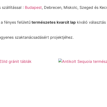
 szállítással :
Budapest
, Debrecen, Miskolc, Szeged és Kec
a fényes felületű
természetes kvarcit lap
kiváló választá
ingyenes szaktanácsadásért projektjéhez.