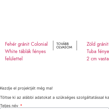
Fehér gránit Colonial
Zöld gránit
TOVÁBB
OLVASOM
White táblák fényes
Tuba fényes
felülettel
2 cm vast
Kezdje el projektjét még ma!
Töltse ki az alábbi adatokat a szükséges szolgáltatással k
Teljes név