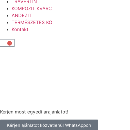
TRAVERTIN
KOMPOZIT KVARC
ANDEZIT
TERMÉSZETES KŐ
Kontakt
0
Kérjen most egyedi árajánlatot!
Kérjen ajánlatot közvetlenül WhatsAppon