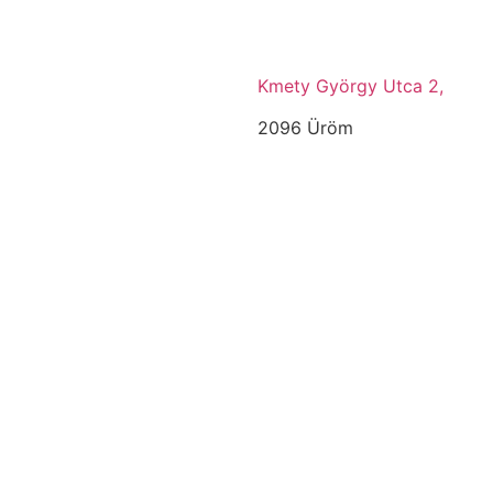
Kmety György Utca 2,
2096 Üröm