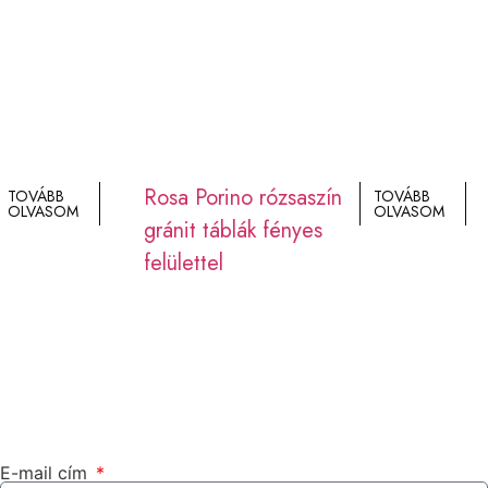
Rosa Porino rózsaszín
TOVÁBB
TOVÁBB
OLVASOM
OLVASOM
gránit táblák fényes
felülettel
E-mail cím