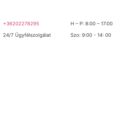
+36202278295
H – P: 8:00 – 17:00
24/7 Ügyfélszolgálat
Szo: 9:00 - 14: 00