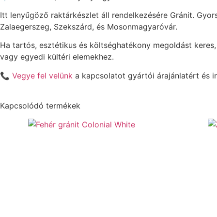
Itt lenyűgöző raktárkészlet áll rendelkezésére Gránit. Gyors
Zalaegerszeg, Szekszárd, és Mosonmagyaróvár.
Ha tartós, esztétikus és költséghatékony megoldást keres, 
vagy egyedi kültéri elemekhez.
📞
Vegye fel velünk
a kapcsolatot gyártói árajánlatért és 
Kapcsolódó termékek