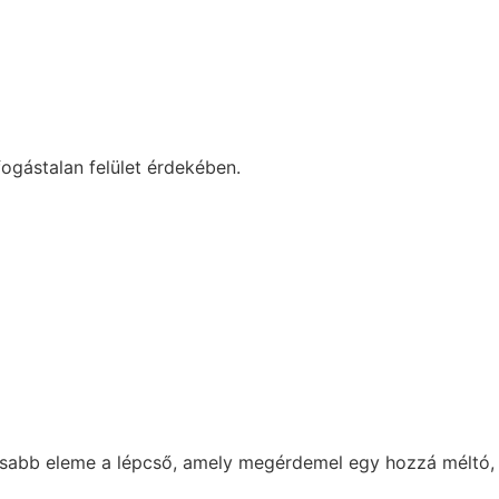
ogástalan felület érdekében.
ntosabb eleme a lépcső, amely megérdemel egy hozzá méltó,