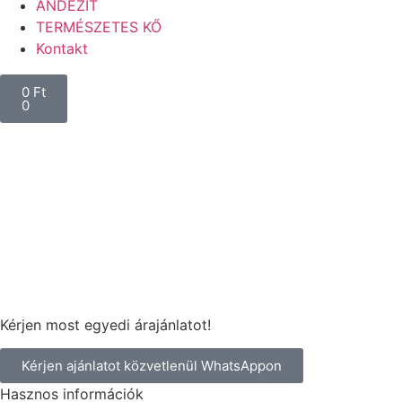
ANDEZIT
TERMÉSZETES KŐ
Kontakt
0
Ft
0
Kérjen most egyedi árajánlatot!
Kérjen ajánlatot közvetlenül WhatsAppon
Hasznos információk