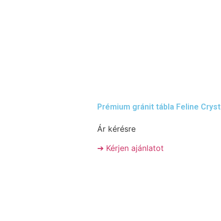
Prémium gránit tábla Feline Cryst
Ár kérésre
➔ Kérjen ajánlatot