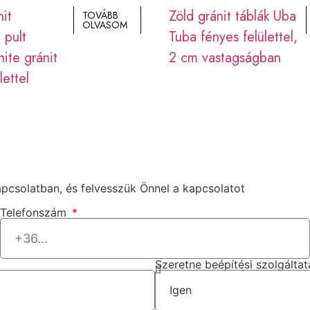
nit
Zöld gránit táblák Uba
TOVÁBB
OLVASOM
 pult
Tuba fényes felülettel,
ite gránit
2 cm vastagságban
lettel
apcsolatban, és felvesszük Önnel a kapcsolatot
Telefonszám
Szeretne beépítési szolgáltat