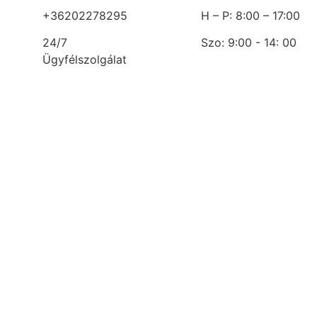
+36202278295
H – P: 8:00 – 17:00
24/7
Szo: 9:00 - 14: 00
Ügyfélszolgálat