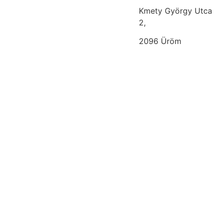
Kmety György Utca
2,
2096 Üröm