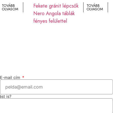
Fekete gránit lépcsők
TOVÁBB
TOVÁBB
OLVASOM
OLVASOM
Nero Angola táblák
fényes felülettel
E-mail cím
ást is?