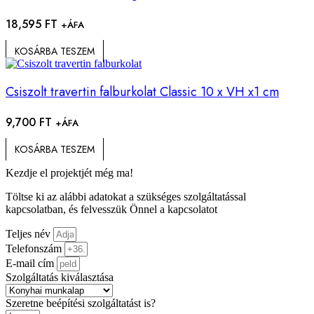
18,595
FT
+ÁFA
KOSÁRBA TESZEM
Csiszolt travertin falburkolat Classic 10 x VH x1 cm
9,700
FT
+ÁFA
KOSÁRBA TESZEM
Kezdje el projektjét még ma!
Töltse ki az alábbi adatokat a szükséges szolgáltatással
kapcsolatban, és felvesszük Önnel a kapcsolatot
Teljes név
Telefonszám
E-mail cím
Szolgáltatás kiválasztása
Szeretne beépítési szolgáltatást is?