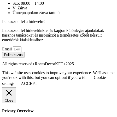
Szo: 09:00 – 14:00
V: Zárva
Ünnepnapokon zárva tartunk
Iratkozzon fel a hírlevélre!
Iratkozzon fel hírlevelünkre, és kapjon különleges ajánlatokat,
hasznos tanácsokat és inspirációt a természetes kőből készült
enteriőrök kialakításához
Email
Feliratkozás
All rights reserved+RocasDecorKFT+2025
This website uses cookies to improve your experience. We'll assume
you're ok with this, but you can opt-out if you wish.
Cookie
settings
ACCEPT
Close
Privacy Overview