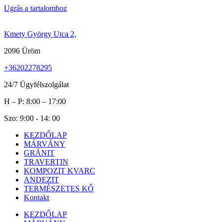
Ugrás a tartalomhoz
Kmety György Utca 2,
2096 Üröm
+36202278295
24/7 Ügyfélszolgálat
H – P: 8:00 – 17:00
Szo: 9:00 - 14: 00
KEZDŐLAP
MÁRVÁNY
GRÁNIT
TRAVERTIN
KOMPOZIT KVARC
ANDEZIT
TERMÉSZETES KŐ
Kontakt
KEZDŐLAP