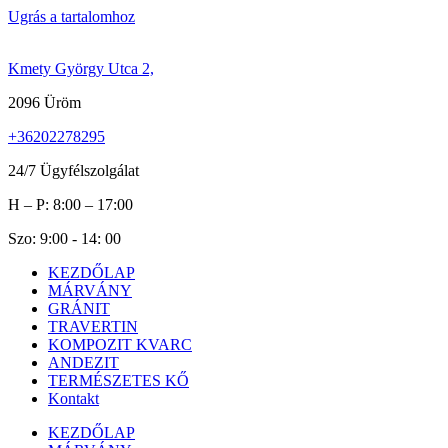
Ugrás a tartalomhoz
Kmety György Utca 2,
2096 Üröm
+36202278295
24/7 Ügyfélszolgálat
H – P: 8:00 – 17:00
Szo: 9:00 - 14: 00
KEZDŐLAP
MÁRVÁNY
GRÁNIT
TRAVERTIN
KOMPOZIT KVARC
ANDEZIT
TERMÉSZETES KŐ
Kontakt
KEZDŐLAP