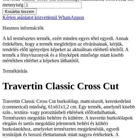
mennyiség
Kosárba teszem
Kérjen ajánlatot közvetlenül WhatsAppon
Hasznos információk
A kő természetes termék, ezért minden egyes tétel egyedi. Annak
érdekében, hogy a termék megfeleljen az elvárásainak, kérjük,
rendelés előtt igényeljen képeket az aktuálisan elérhető tételről. A
termék a fényviszonyok és a fényképek minősége miatt kisebb
mértékben eltérhet a képeken láthatótól.
Termékleírás
Travertin Classic Cross Cut
Travertin Classic Cross Cut burkolólap, mattcsiszolt, kereskedelmi
(commerical) minőség, 61x61x1,2 cm. Egy termék, amelynél kisebb
szín-, textúra- vagy porozitásbeli eltérések előfordulhatnak.
Természetes megoldás beltérre és kültérre. A travertin burkolólapok
elegáns és tartós megoldást jelentenek beltéri és kültéri
burkolatokhoz, amelyeket természetes megjelenésük, egyedi
textúrájuk és hosszú élettartamuk miatt nagyra értékelnek. A