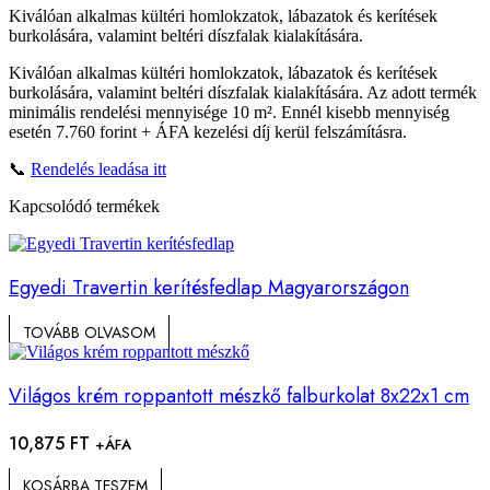
Kiválóan alkalmas kültéri homlokzatok, lábazatok és kerítések
burkolására, valamint beltéri díszfalak kialakítására.
Kiválóan alkalmas kültéri homlokzatok, lábazatok és kerítések
burkolására, valamint beltéri díszfalak kialakítására. Az adott termék
minimális rendelési mennyisége 10 m². Ennél kisebb mennyiség
esetén 7.760 forint + ÁFA kezelési díj kerül felszámításra.
📞
Rendelés leadása itt
Kapcsolódó termékek
Egyedi Travertin kerítésfedlap Magyarországon
TOVÁBB OLVASOM
Világos krém roppantott mészkő falburkolat 8x22x1 cm
10,875
FT
+ÁFA
KOSÁRBA TESZEM