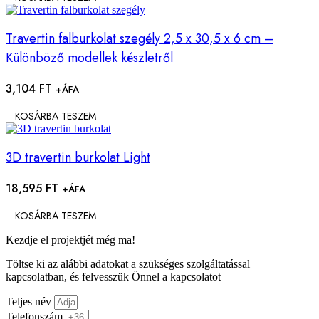
Travertin falburkolat szegély 2,5 x 30,5 x 6 cm –
Különböző modellek készletről
3,104
FT
+ÁFA
KOSÁRBA TESZEM
3D travertin burkolat Light
18,595
FT
+ÁFA
KOSÁRBA TESZEM
Kezdje el projektjét még ma!
Töltse ki az alábbi adatokat a szükséges szolgáltatással
kapcsolatban, és felvesszük Önnel a kapcsolatot
Teljes név
Telefonszám