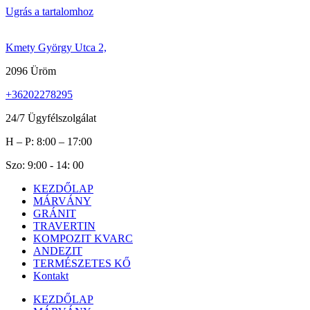
Ugrás a tartalomhoz
Kmety György Utca 2,
2096 Üröm
+36202278295
24/7 Ügyfélszolgálat
H – P: 8:00 – 17:00
Szo: 9:00 - 14: 00
KEZDŐLAP
MÁRVÁNY
GRÁNIT
TRAVERTIN
KOMPOZIT KVARC
ANDEZIT
TERMÉSZETES KŐ
Kontakt
KEZDŐLAP