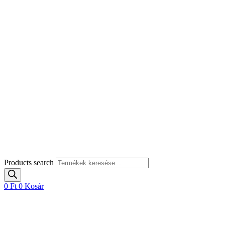
Products search
0
Ft
0
Kosár