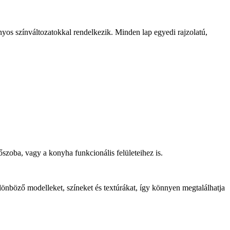
nyos színváltozatokkal rendelkezik. Minden lap egyedi rajzolatú,
szoba, vagy a konyha funkcionális felületeihez is.
lönböző modelleket, színeket és textúrákat, így könnyen megtalálhatja