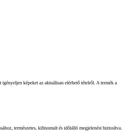
igényeljen képeket az aktuálisan elérhető tételről. A termék a
oz, természetes, kifinomult és időtálló megjelenést biztosítva.