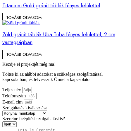
Titanium Gold gránit táblák fényes felülettel
TOVÁBB OLVASOM
Zöld gránit táblák Uba Tuba fényes felülettel, 2 cm
vastagságban
TOVÁBB OLVASOM
Kezdje el projektjét még ma!
Töltse ki az alábbi adatokat a szükséges szolgáltatással
kapcsolatban, és felvesszük Önnel a kapcsolatot
Teljes név
Telefonszám
E-mail cím
Szolgáltatás kiválasztása
Szeretne beépítési szolgáltatást is?