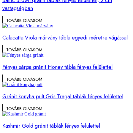
Baltic Brown gránit táblák fényes felülettel, 2 cm
vastagságban
TOVÁBB OLVASOM
Calacatta Viola márvány tábla egyedi méretre vágással
TOVÁBB OLVASOM
Fényes sárga gránit Honey tábla fényes felülettel
TOVÁBB OLVASOM
Gránit konyha pult Gris Tragal táblák fényes felülettel
TOVÁBB OLVASOM
Kashmir Gold gránit táblák fényes felülettel