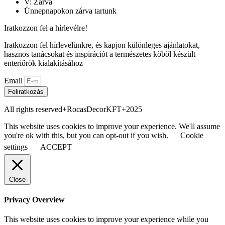
V: Zárva
Ünnepnapokon zárva tartunk
Iratkozzon fel a hírlevélre!
Iratkozzon fel hírlevelünkre, és kapjon különleges ajánlatokat,
hasznos tanácsokat és inspirációt a természetes kőből készült
enteriőrök kialakításához
Email
Feliratkozás
All rights reserved+RocasDecorKFT+2025
This website uses cookies to improve your experience. We'll assume
you're ok with this, but you can opt-out if you wish.
Cookie
settings
ACCEPT
Close
Privacy Overview
This website uses cookies to improve your experience while you