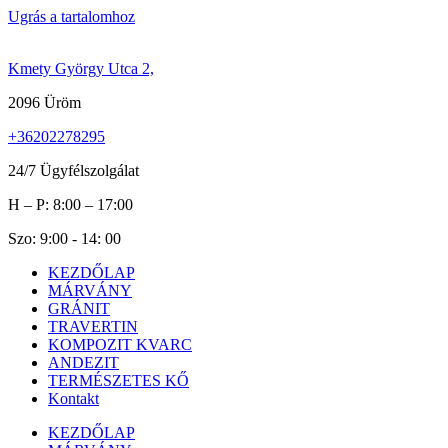
Ugrás a tartalomhoz
Kmety György Utca 2,
2096 Üröm
+36202278295
24/7 Ügyfélszolgálat
H – P: 8:00 – 17:00
Szo: 9:00 - 14: 00
KEZDŐLAP
MÁRVÁNY
GRÁNIT
TRAVERTIN
KOMPOZIT KVARC
ANDEZIT
TERMÉSZETES KŐ
Kontakt
KEZDŐLAP