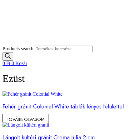
Products search
0
Ft
0
Kosár
Ezüst
Fehér gránit Colonial White táblák fényes felülettel
TOVÁBB OLVASOM
Lángolt kültéri gránit Crema Julia 2 cm