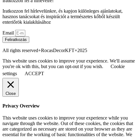
Iratkozzon fel a hírlevélre!
Iratkozzon fel hírlevelünkre, és kapjon különleges ajánlatokat,
hasznos tanácsokat és inspirációt a természetes kőből készült
enteriőrök kialakításához
Email
Feliratkozás
All rights reserved+RocasDecorKFT+2025
This website uses cookies to improve your experience. We'll assume
you're ok with this, but you can opt-out if you wish.
Cookie
settings
ACCEPT
Close
Privacy Overview
This website uses cookies to improve your experience while you
navigate through the website. Out of these cookies, the cookies that
are categorized as necessary are stored on your browser as they are
essential for the working of basic functionalities of the website. We