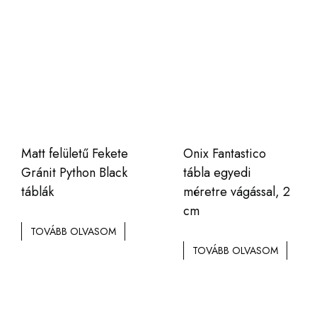
Matt felületű Fekete
Onix Fantastico
Gránit Python Black
tábla egyedi
táblák
méretre vágással, 2
cm
TOVÁBB OLVASOM
TOVÁBB OLVASOM