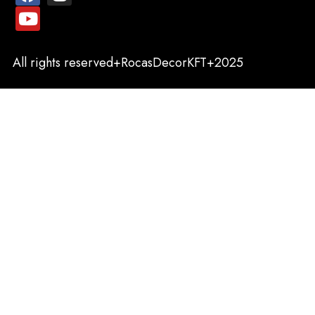
All rights reserved+RocasDecorKFT+2025