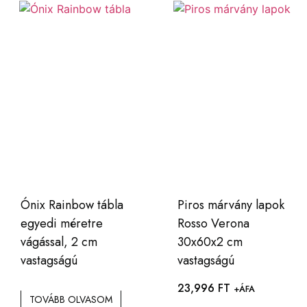
Ónix Rainbow tábla
Piros márvány lapok
egyedi méretre
Rosso Verona
vágással, 2 cm
30x60x2 cm
vastagságú
vastagságú
23,996
FT
+ÁFA
TOVÁBB OLVASOM