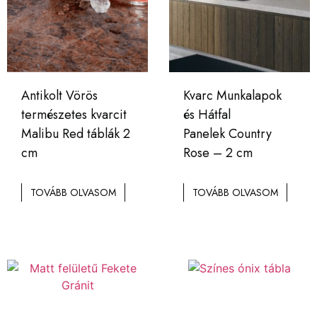
Antikolt Vörös
Kvarc Munkalapok
természetes kvarcit
és Hátfal
Malibu Red táblák 2
Panelek Country
cm
Rose – 2 cm
TOVÁBB OLVASOM
TOVÁBB OLVASOM