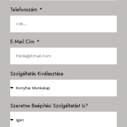
Telefonszám
E-Mail Cím
Szolgáltatás Kiválasztása
Szeretne Beépítési Szolgáltatást Is?