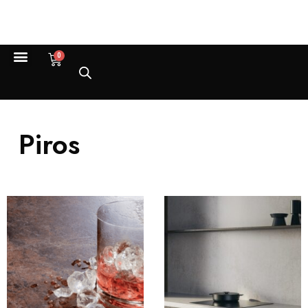
0
Piros