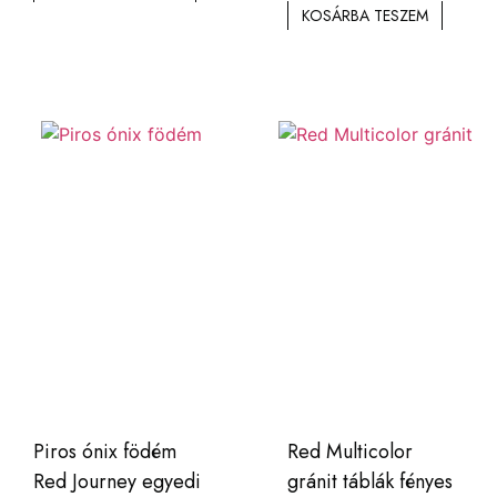
KOSÁRBA TESZEM
Piros ónix födém
Red Multicolor
Red Journey egyedi
gránit táblák fényes