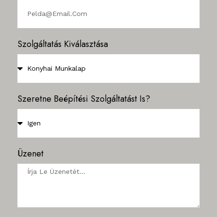
Szolgáltatás Kiválasztása
Szeretne Beépítési Szolgáltatást Is?
Üzenet