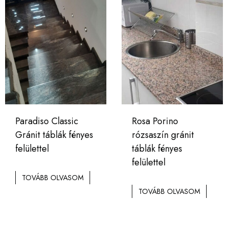
Paradiso Classic
Rosa Porino
Gránit táblák fényes
rózsaszín gránit
felülettel
táblák fényes
felülettel
TOVÁBB OLVASOM
TOVÁBB OLVASOM