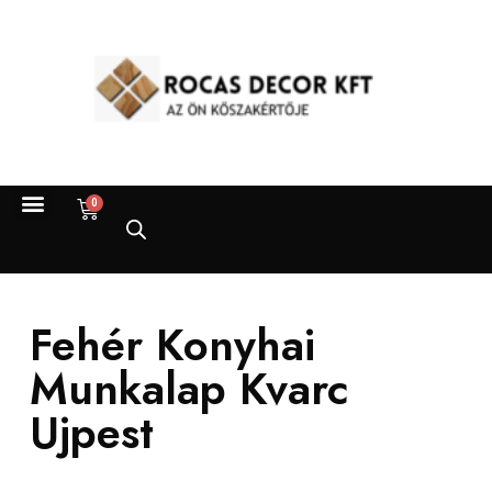
0
Fehér Konyhai
Munkalap Kvarc
Ujpest