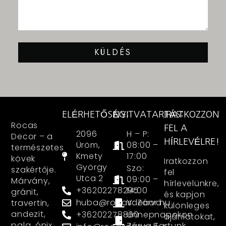
KÜLDÉS
ELÉRHETŐSÉG:
NYITVATARTÁS:
IRATKOZZON
Rocas
FEL A
2096
H – P:
Decor – a
HÍRLEVÉLRE!
Üröm,
08:00 –
természetes
Kmety
17:00
kövek
Iratkozzon
György
Szo:
szakértője.
fel
Utca 2
09:00 –
Márvány,
hírlevelünkre,
+36202278295
14:00
gránit,
és kapjon
huba@rocasdecor.hu
V: Zárva
travertin,
különleges
andezit,
+36202278860
Ünnepnapokon
ajánlatokat,
pala, ónix
Zárva Tartunk