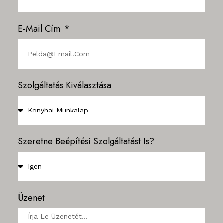
E-Mail Cím
Szolgáltatás Kiválasztása
Szeretne Beépítési Szolgáltatást Is?
Üzenet