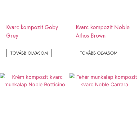
Kvarc kompozit Goby
Kvarc kompozit Noble
Grey
Athos Brown
TOVÁBB OLVASOM
TOVÁBB OLVASOM