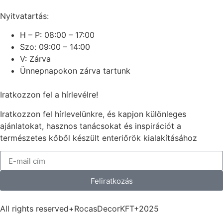
Nyitvatartás:
H – P: 08:00 – 17:00
Szo: 09:00 – 14:00
V: Zárva
Ünnepnapokon zárva tartunk
Iratkozzon fel a hírlevélre!
Iratkozzon fel hírlevelünkre, és kapjon különleges
ajánlatokat, hasznos tanácsokat és inspirációt a
természetes kőből készült enteriőrök kialakításához
Feliratkozás
All rights reserved+RocasDecorKFT+2025