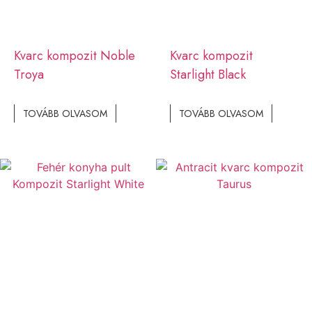
Kvarc kompozit Noble
Kvarc kompozit
Troya
Starlight Black
TOVÁBB OLVASOM
TOVÁBB OLVASOM