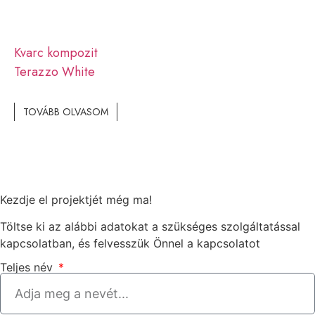
Kvarc kompozit
Terazzo White
TOVÁBB OLVASOM
Kezdje el projektjét még ma!
Töltse ki az alábbi adatokat a szükséges szolgáltatással
kapcsolatban, és felvesszük Önnel a kapcsolatot
Teljes név