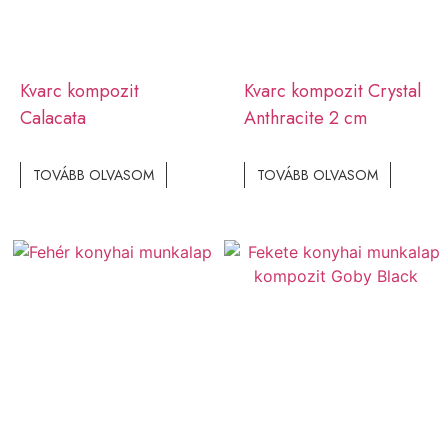
Kvarc kompozit
Kvarc kompozit Crystal
Calacata
Anthracite 2 cm
TOVÁBB OLVASOM
TOVÁBB OLVASOM