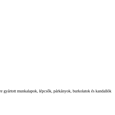
etre gyártott munkalapok, lépcsők, párkányok, burkolatok és kandallók