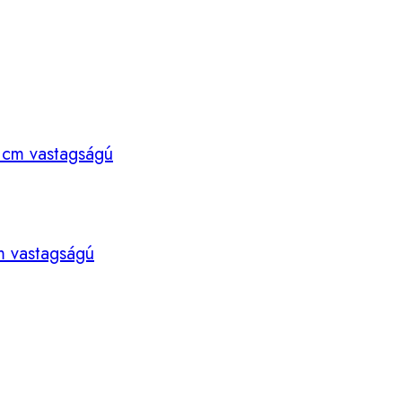
 cm vastagságú
m vastagságú