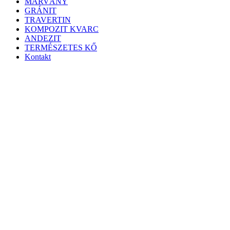
MÁRVÁNY
GRÁNIT
TRAVERTIN
KOMPOZIT KVARC
ANDEZIT
TERMÉSZETES KŐ
Kontakt