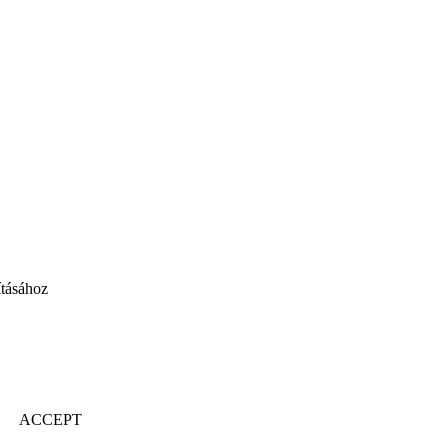
ításához
ACCEPT