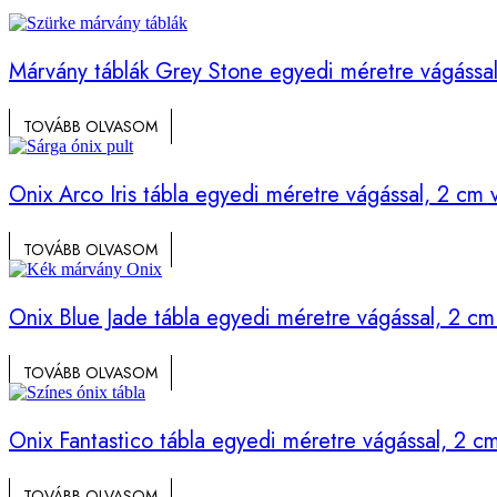
Márvány táblák Grey Stone egyedi méretre vágássa
TOVÁBB OLVASOM
Onix Arco Iris tábla egyedi méretre vágással, 2 cm
TOVÁBB OLVASOM
Onix Blue Jade tábla egyedi méretre vágással, 2 c
TOVÁBB OLVASOM
Onix Fantastico tábla egyedi méretre vágással, 2 c
TOVÁBB OLVASOM