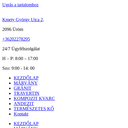
Ugrás a tartalomhoz
Kmety György Utca 2,
2096 Üröm
+36202278295
24/7 Ügyfélszolgálat
H – P: 8:00 – 17:00
Szo: 9:00 - 14: 00
KEZDŐLAP
MÁRVÁNY
GRÁNIT
TRAVERTIN
KOMPOZIT KVARC
ANDEZIT
TERMÉSZETES KŐ
Kontakt
KEZDŐLAP