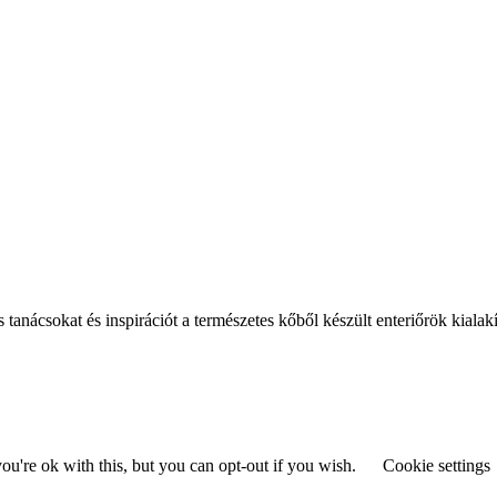
s tanácsokat és inspirációt a természetes kőből készült enteriőrök kialak
u're ok with this, but you can opt-out if you wish.
Cookie settings