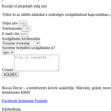
Kezdje el projektjét még ma!
Töltse ki az alábbi adatokat a szükséges szolgáltatással kapcsolatban,
Teljes név
Telefonszám
E-mail cím
Szolgáltatás kiválasztása
Szeretne beépítési szolgáltatást is?
Üzenet
KÜLDÉS
Rocas Decor – a természetes kövek szakértője. Márvány, gránit, traver
természetes kőből.
Facebook
Instagram
Youtube
Elérhetőség: