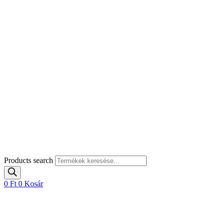
Products search
0
Ft
0
Kosár