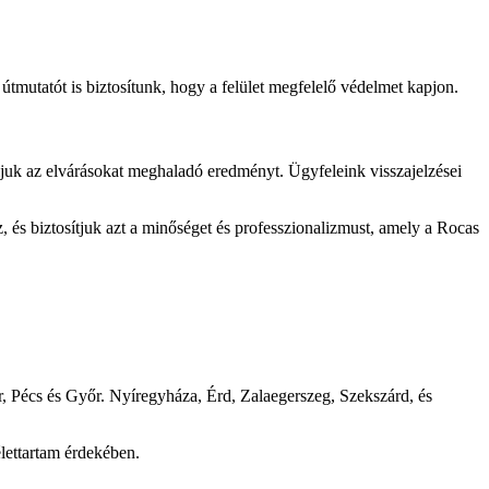
 útmutatót is biztosítunk, hogy a felület megfelelő védelmet kapjon.
áljuk az elvárásokat meghaladó eredményt. Ügyfeleink visszajelzései
, és biztosítjuk azt a minőséget és professzionalizmust, amely a Rocas
, Pécs és Győr. Nyíregyháza, Érd, Zalaegerszeg, Szekszárd, és
élettartam érdekében.