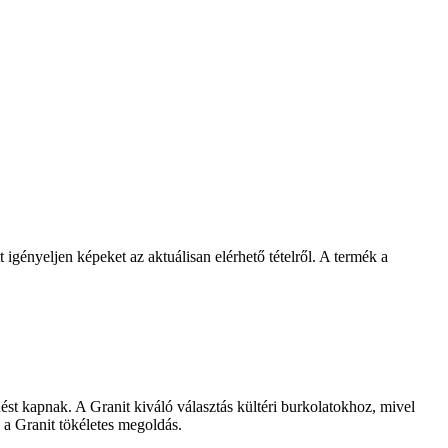
igényeljen képeket az aktuálisan elérhető tételről. A termék a
st kapnak. A Granit kiváló választás kültéri burkolatokhoz, mivel
 a Granit tökéletes megoldás.