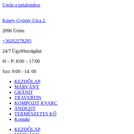
Ugrás a tartalomhoz
Kmety György Utca 2,
2096 Üröm
+36202278295
24/7 Ügyfélszolgálat
H – P: 8:00 – 17:00
Szo: 9:00 - 14: 00
KEZDŐLAP
MÁRVÁNY
GRÁNIT
TRAVERTIN
KOMPOZIT KVARC
ANDEZIT
TERMÉSZETES KŐ
Kontakt
KEZDŐLAP