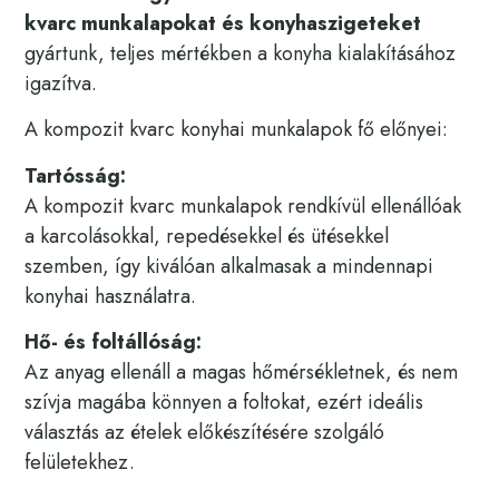
kvarc munkalapokat és konyhaszigeteket
gyártunk, teljes mértékben a konyha kialakításához
igazítva.
A kompozit kvarc konyhai munkalapok fő előnyei:
Tartósság:
A kompozit kvarc munkalapok rendkívül ellenállóak
a karcolásokkal, repedésekkel és ütésekkel
szemben, így kiválóan alkalmasak a mindennapi
konyhai használatra.
Hő- és foltállóság:
Az anyag ellenáll a magas hőmérsékletnek, és nem
szívja magába könnyen a foltokat, ezért ideális
választás az ételek előkészítésére szolgáló
felületekhez.