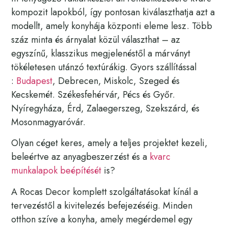
kompozit lapokból, így pontosan kiválaszthatja azt a
modellt, amely konyhája központi eleme lesz. Több
száz minta és árnyalat közül választhat – az
egyszínű, klasszikus megjelenéstől a márványt
tökéletesen utánzó textúrákig. Gyors szállítással
:
Budapest
, Debrecen, Miskolc, Szeged és
Kecskemét. Székesfehérvár, Pécs és Győr.
Nyíregyháza, Érd, Zalaegerszeg, Szekszárd, és
Mosonmagyaróvár.
Olyan céget keres, amely a teljes projektet kezeli,
beleértve az anyagbeszerzést és a
kvarc
munkalapok beépítését
is?
A Rocas Decor komplett szolgáltatásokat kínál a
tervezéstől a kivitelezés befejezéséig. Minden
otthon szíve a konyha, amely megérdemel egy