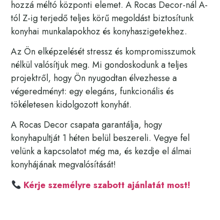
hozzá méltó központi elemet. A Rocas Decor-nál A-
tól Z-ig terjedő teljes körű megoldást biztosítunk
konyhai munkalapokhoz és konyhaszigetekhez.
Az Ön elképzelését stressz és kompromisszumok
nélkül valósítjuk meg. Mi gondoskodunk a teljes
projektről, hogy Ön nyugodtan élvezhesse a
végeredményt: egy elegáns, funkcionális és
tökéletesen kidolgozott konyhát.
A Rocas Decor csapata garantálja, hogy
konyhapultját 1 héten belül beszereli. Vegye fel
velünk a kapcsolatot még ma, és kezdje el álmai
konyhájának megvalósítását!
Kérje személyre szabott ajánlatát most!