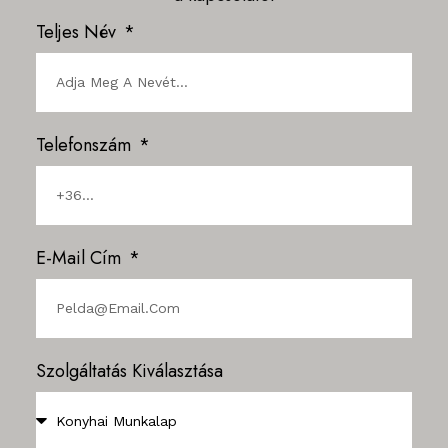
Teljes Név
Telefonszám
E-Mail Cím
Szolgáltatás Kiválasztása