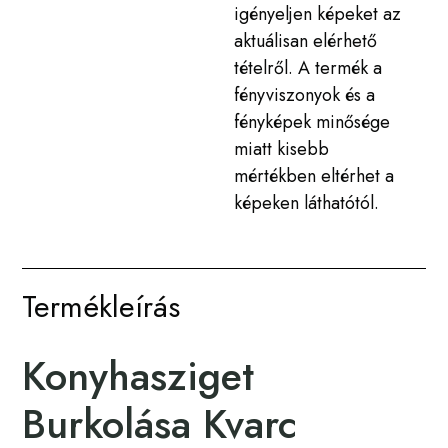
igényeljen képeket az
aktuálisan elérhető
tételről. A termék a
fényviszonyok és a
fényképek minősége
miatt kisebb
mértékben eltérhet a
képeken láthatótól.
Termékleírás
Konyhasziget
Burkolása Kvarc