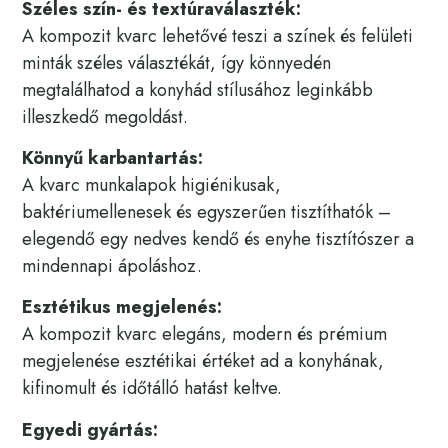
Széles szín- és textúraválaszték:
A kompozit kvarc lehetővé teszi a színek és felületi
minták széles választékát, így könnyedén
megtalálhatod a konyhád stílusához leginkább
illeszkedő megoldást.
Könnyű karbantartás:
A kvarc munkalapok higiénikusak,
baktériumellenesek és egyszerűen tisztíthatók –
elegendő egy nedves kendő és enyhe tisztítószer a
mindennapi ápoláshoz.
Esztétikus megjelenés:
A kompozit kvarc elegáns, modern és prémium
megjelenése esztétikai értéket ad a konyhának,
kifinomult és időtálló hatást keltve.
Egyedi gyártás: