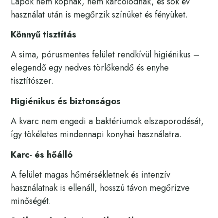
Lapok nem kopnak, nem karcolódnak, és sok év
használat után is megőrzik színüket és fényüket.
Könnyű tisztítás
A sima, pórusmentes felület rendkívül higiénikus –
elegendő egy nedves törlőkendő és enyhe
tisztítószer.
Higiénikus és biztonságos
A kvarc nem engedi a baktériumok elszaporodását,
így tökéletes mindennapi konyhai használatra.
Karc- és hőálló
A felület magas hőmérsékletnek és intenzív
használatnak is ellenáll, hosszú távon megőrizve
minőségét.