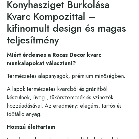
Konyhasziget Burkolása
Kvarc Kompozittal –
kifinomult design és magas
teljesítmény
Miért érdemes a Rocas Decor kvarc
munkalapokat választani?
Természetes alapanyagok, prémium minőségben.
A lapok természetes kvarcból és gránitból
készülnek, üveg-, tükörszemcsék és színezék
hozzáadásával. Az eredmény: elegáns, tartós és
időtálló anyag.
Hosszú élettartam