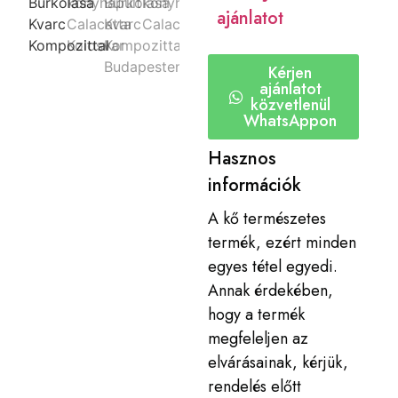
ajánlatot
Kérjen
ajánlatot
közvetlenül
WhatsAppon
Hasznos
információk
A kő természetes
termék, ezért minden
egyes tétel egyedi.
Annak érdekében,
hogy a termék
megfeleljen az
elvárásainak, kérjük,
rendelés előtt