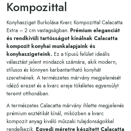
Kompozittal
Konyhasziget Burkolása Kvarc Kompozittal Calacatta
Extra – 2 cm vastagságban.
Prémium eleganciát
és rendkívüli tartósságot kínálnak Calacatta
kompozit konyhai munkalapjaink és
konyhaszigeteink.
Ez a típusú felület ideális
választást jelent mindazok számára, akik modern,
stílusos és könnyen karbantartható konyhát
szeretnének. A természetes márvány megjelenését
idéző erezet és a kvarc ereje tökéletes egyensúlyt
teremt otthonában.
A természetes Calacatta márvány ihlette megjelenés
prémium esztétikát kínál, miközben a kvarc
kompozit anyag kiváló műszaki tulajdonságokkal
rendelkezik.
Egyedi méretre készített Calacatta