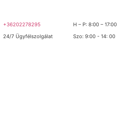
+36202278295
H – P: 8:00 – 17:00
24/7 Ügyfélszolgálat
Szo: 9:00 - 14: 00