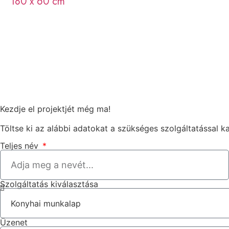
180 x 60 cm
Kezdje el projektjét még ma!
Töltse ki az alábbi adatokat a szükséges szolgáltatással k
Teljes név
Szolgáltatás kiválasztása
Üzenet