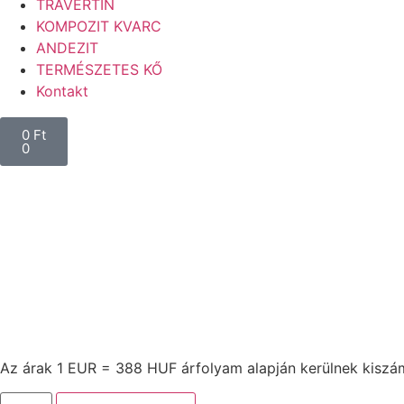
TRAVERTIN
KOMPOZIT KVARC
ANDEZIT
TERMÉSZETES KŐ
Kontakt
0
Ft
0
Az árak 1 EUR = 388 HUF árfolyam alapján kerülnek kiszám