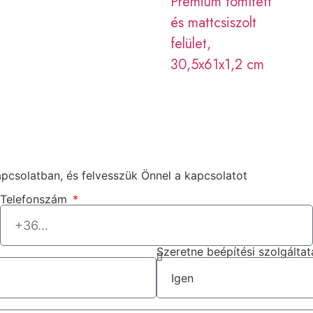
Premium tömített
és mattcsiszolt
felület,
30,5x61x1,2 cm
apcsolatban, és felvesszük Önnel a kapcsolatot
Telefonszám
Szeretne beépítési szolgáltat