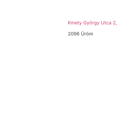
Kmety György Utca 2,
2096 Üröm