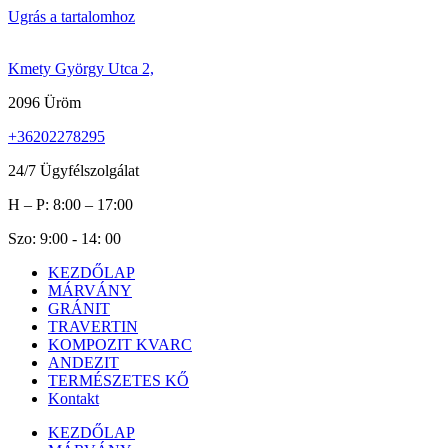
Ugrás a tartalomhoz
Kmety György Utca 2,
2096 Üröm
+36202278295
24/7 Ügyfélszolgálat
H – P: 8:00 – 17:00
Szo: 9:00 - 14: 00
KEZDŐLAP
MÁRVÁNY
GRÁNIT
TRAVERTIN
KOMPOZIT KVARC
ANDEZIT
TERMÉSZETES KŐ
Kontakt
KEZDŐLAP