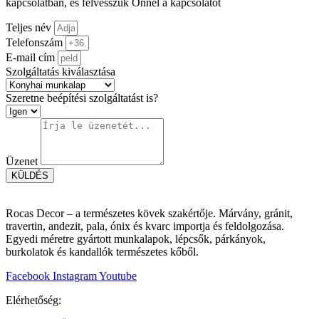
kapcsolatban, és felvesszük Önnel a kapcsolatot
Teljes név
Telefonszám
E-mail cím
Szolgáltatás kiválasztása
Szeretne beépítési szolgáltatást is?
Üzenet
KÜLDÉS
Rocas Decor – a természetes kövek szakértője. Márvány, gránit,
travertin, andezit, pala, ónix és kvarc importja és feldolgozása.
Egyedi méretre gyártott munkalapok, lépcsők, párkányok,
burkolatok és kandallók természetes kőből.
Facebook
Instagram
Youtube
Elérhetőség: