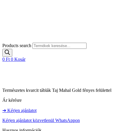
Products search
0
Ft
0
Kosár
Természetes kvarcit táblák Taj Mahal Gold fényes felülettel
Ár kérésre
➔ Kérjen ajánlatot
Kérjen ajánlatot közvetlenül WhatsAppon
Hasznos információk