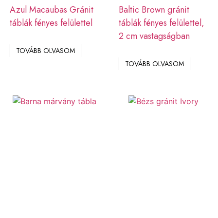
Azul Macaubas Gránit
Baltic Brown gránit
táblák fényes felülettel
táblák fényes felülettel,
2 cm vastagságban
TOVÁBB OLVASOM
TOVÁBB OLVASOM