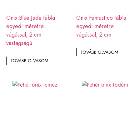
Onix Blue Jade tábla
Onix Fantastico tábla
egyedi méretre
egyedi méretre
vágással, 2 cm
vágással, 2 cm
vastagságú
TOVÁBB OLVASOM
TOVÁBB OLVASOM