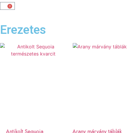
0
Erezetes
Antikolt Sequoia
Arany márvány táblák