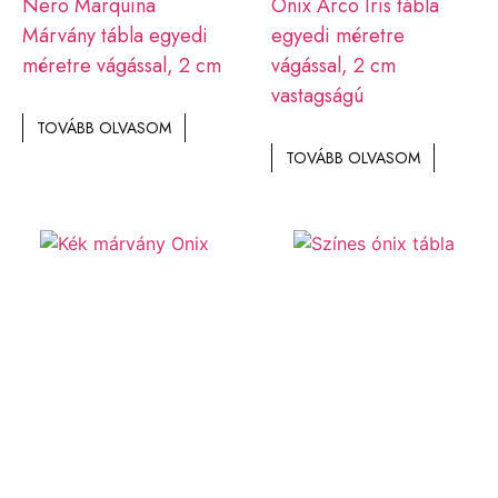
Nero Marquina
Onix Arco Iris tábla
Márvány tábla egyedi
egyedi méretre
méretre vágással, 2 cm
vágással, 2 cm
vastagságú
TOVÁBB OLVASOM
TOVÁBB OLVASOM