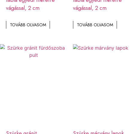
vágással, 2 cm
vágással, 2 cm
TOVÁBB OLVASOM
TOVÁBB OLVASOM
Szürke gránit
Szürke márvány lapok