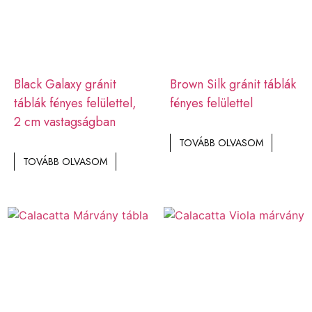
Black Galaxy gránit
Brown Silk gránit táblák
táblák fényes felülettel,
fényes felülettel
2 cm vastagságban
TOVÁBB OLVASOM
TOVÁBB OLVASOM