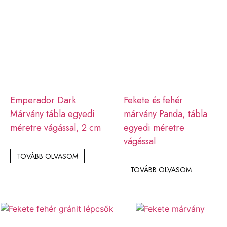
Emperador Dark
Fekete és fehér
Márvány tábla egyedi
márvány Panda, tábla
méretre vágással, 2 cm
egyedi méretre
vágással
TOVÁBB OLVASOM
TOVÁBB OLVASOM