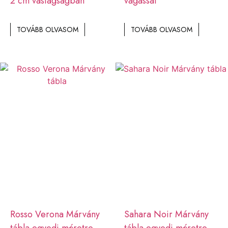
2 cm vastagságban
vágással
TOVÁBB OLVASOM
TOVÁBB OLVASOM
Rosso Verona Márvány
Sahara Noir Márvány
tábla egyedi méretre
tábla egyedi méretre