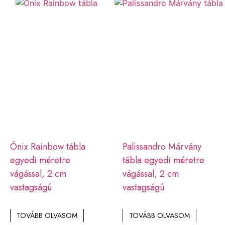
Ónix Rainbow tábla
Palissandro Márvány
egyedi méretre
tábla egyedi méretre
vágással, 2 cm
vágással, 2 cm
vastagságú
vastagságú
TOVÁBB OLVASOM
TOVÁBB OLVASOM