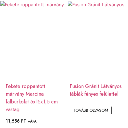
Fekete roppantott
Fusion Gránit Látványos
márvány Marcina
táblák fényes felülettel
falburkolat 5x15x1,5 cm
vastag
TOVÁBB OLVASOM
11,556
FT
+ÁFA