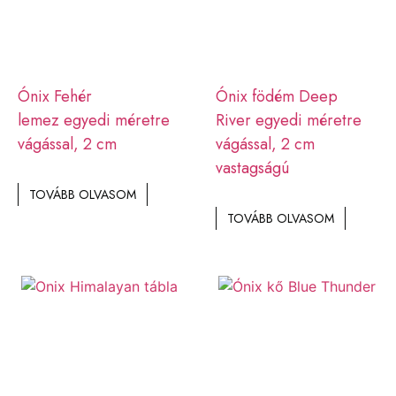
Ónix Fehér
Ónix födém Deep
lemez egyedi méretre
River egyedi méretre
vágással, 2 cm
vágással, 2 cm
vastagságú
TOVÁBB OLVASOM
TOVÁBB OLVASOM