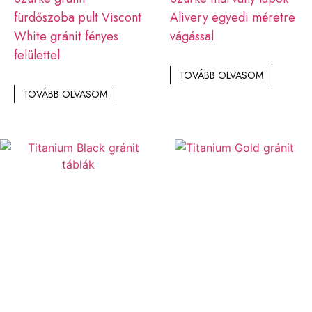
fürdőszoba pult Viscont
Alivery egyedi méretre
White gránit fényes
vágással
felülettel
TOVÁBB OLVASOM
TOVÁBB OLVASOM