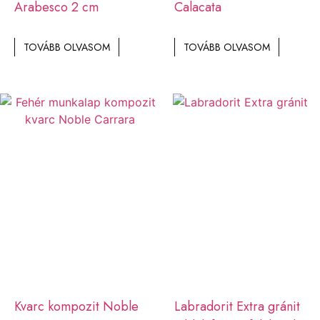
Arabesco 2 cm
Calacata
TOVÁBB OLVASOM
TOVÁBB OLVASOM
Kvarc kompozit Noble
Labradorit Extra gránit