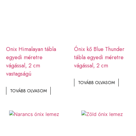
Onix Himalayan tábla
Ónix kő Blue Thunder
egyedi méretre
tábla egyedi méretre
vágással, 2 cm
vágással, 2 cm
vastagságú
TOVÁBB OLVASOM
TOVÁBB OLVASOM