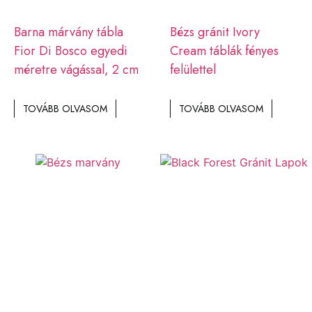
Barna márvány tábla
Bézs gránit Ivory
Fior Di Bosco egyedi
Cream táblák fényes
méretre vágással, 2 cm
felülettel
TOVÁBB OLVASOM
TOVÁBB OLVASOM