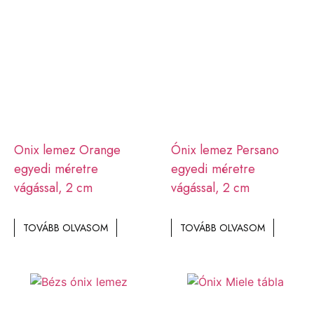
Onix lemez Orange
Ónix lemez Persano
egyedi méretre
egyedi méretre
vágással, 2 cm
vágással, 2 cm
TOVÁBB OLVASOM
TOVÁBB OLVASOM