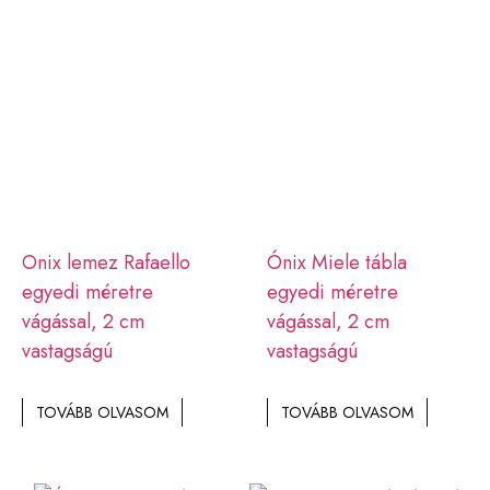
Onix lemez Rafaello
Ónix Miele tábla
egyedi méretre
egyedi méretre
vágással, 2 cm
vágással, 2 cm
vastagságú
vastagságú
TOVÁBB OLVASOM
TOVÁBB OLVASOM