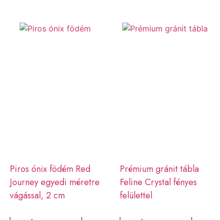
Piros ónix födém Red
Prémium gránit tábla
Journey egyedi méretre
Feline Crystal fényes
vágással, 2 cm
felülettel