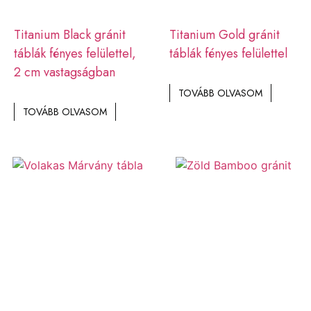
Titanium Black gránit
Titanium Gold gránit
táblák fényes felülettel,
táblák fényes felülettel
2 cm vastagságban
TOVÁBB OLVASOM
TOVÁBB OLVASOM