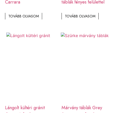
Carrara
táblák fényes felülettel
TOVÁBB OLVASOM
TOVÁBB OLVASOM
Lángolt kültéri gránit
Márvány táblák Grey