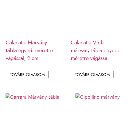
Calacatta Márvány
Calacatta Viola
tábla egyedi méretre
márvány tábla egyedi
vágással, 2 cm
méretre vágással
TOVÁBB OLVASOM
TOVÁBB OLVASOM