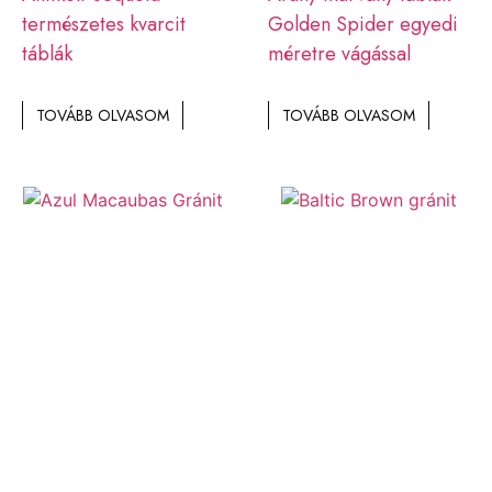
természetes kvarcit
Golden Spider egyedi
táblák
méretre vágással
TOVÁBB OLVASOM
TOVÁBB OLVASOM