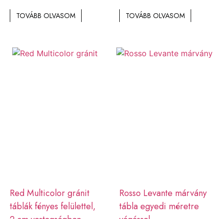
TOVÁBB OLVASOM
TOVÁBB OLVASOM
Red Multicolor gránit
Rosso Levante márvány
táblák fényes felülettel,
tábla egyedi méretre