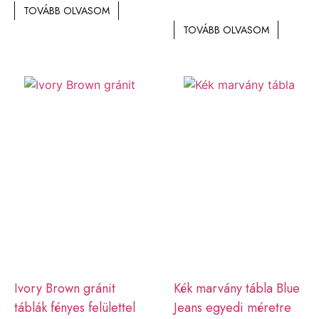
TOVÁBB OLVASOM
TOVÁBB OLVASOM
Ivory Brown gránit
Kék marvány tábla Blue
táblák fényes felülettel
Jeans egyedi méretre