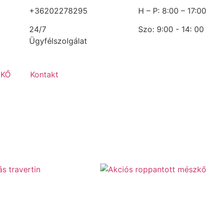
+36202278295
H – P: 8:00 – 17:00
24/7
Szo: 9:00 - 14: 00
Ügyfélszolgálat
 KŐ
Kontakt