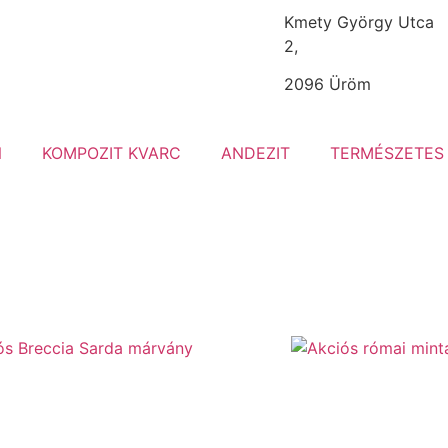
Kmety György Utca
2,
2096 Üröm
N
KOMPOZIT KVARC
ANDEZIT
TERMÉSZETES